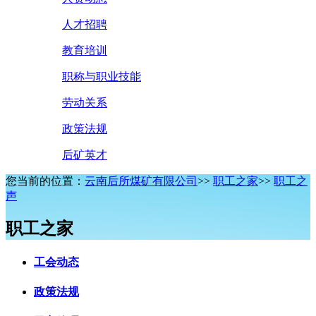
人才招聘
教育培训
职称与职业技能
劳动关系
政策法规
后矿英才
您当前的位置：
云南后所煤矿有限公司
>>
职工之家
>>
职工之
声
职工之家
工会动态
政策法规