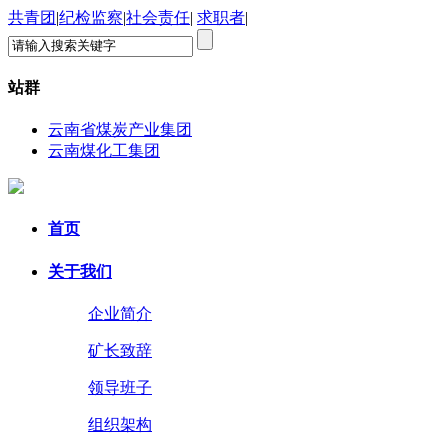
共青团
|
纪检监察
|
社会责任
|
求职者
|
站群
云南省煤炭产业集团
云南煤化工集团
首页
关于我们
企业简介
矿长致辞
领导班子
组织架构