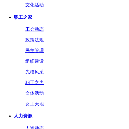
文化活动
职工之家
工会动态
政策法规
民主管理
组织建设
先模风采
职工之声
文体活动
女工天地
人力资源
人资动态