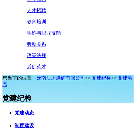
人才招聘
教育培训
职称与职业技能
劳动关系
政策法规
后矿英才
您当前的位置：
云南后所煤矿有限公司
>>
党建纪检
>>
党建动
态
党建纪检
党建动态
制度建设