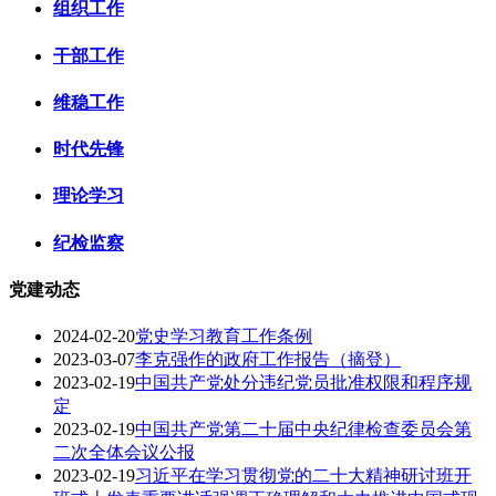
组织工作
干部工作
维稳工作
时代先锋
理论学习
纪检监察
党建动态
2024-02-20
党史学习教育工作条例
2023-03-07
李克强作的政府工作报告（摘登）
2023-02-19
中国共产党处分违纪党员批准权限和程序规
定
2023-02-19
中国共产党第二十届中央纪律检查委员会第
二次全体会议公报
2023-02-19
习近平在学习贯彻党的二十大精神研讨班开