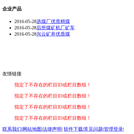
企业产品
2016-05-28
选煤厂优质精煤
2016-05-28
后所煤矿机厂矿车
2016-05-28
兴云矿井优质煤
友情链接
指定了不存在的栏目ID或栏目数组！
指定了不存在的栏目ID或栏目数组！
指定了不存在的栏目ID或栏目数组！
指定了不存在的栏目ID或栏目数组！
联系我们
|
网站地图
|
法律声明
|
软件下载
|
常见问题
|
管理登录
|