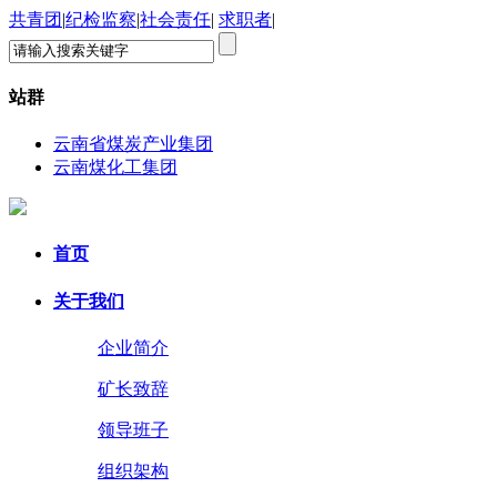
共青团
|
纪检监察
|
社会责任
|
求职者
|
站群
云南省煤炭产业集团
云南煤化工集团
首页
关于我们
企业简介
矿长致辞
领导班子
组织架构