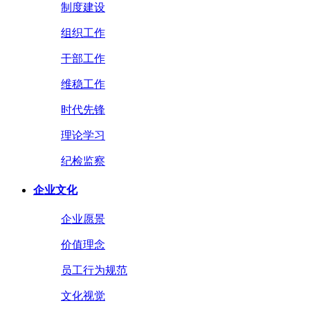
制度建设
组织工作
干部工作
维稳工作
时代先锋
理论学习
纪检监察
企业文化
企业愿景
价值理念
员工行为规范
文化视觉