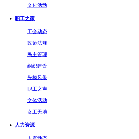
文化活动
职工之家
工会动态
政策法规
民主管理
组织建设
先模风采
职工之声
文体活动
女工天地
人力资源
人资动态