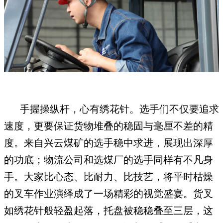
手握操纵杆，心有绣花针。选手们不仅要追求
速度，更要保证货物堆叠的稳固与毫厘不差的精
度。来自兴云煤矿的选手稳中求进，展现出深厚
的功底；物流公司和选煤厂的选手同样有不凡身
手。大家比心态、比耐力、比技艺，将平时枯燥
的叉车作业演绎成了一场精彩的视觉盛宴。货叉
如绣花针般轻盈起落，托盘被稳稳叠至三层，这