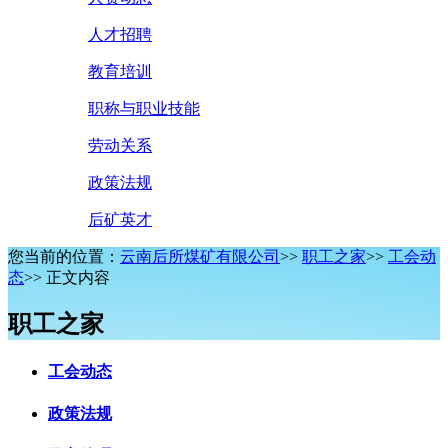
人才招聘
教育培训
职称与职业技能
劳动关系
政策法规
后矿英才
您当前的位置：
云南后所煤矿有限公司
>>
职工之家
>>
工会动
态
>> 正文内容
职工之家
工会动态
政策法规