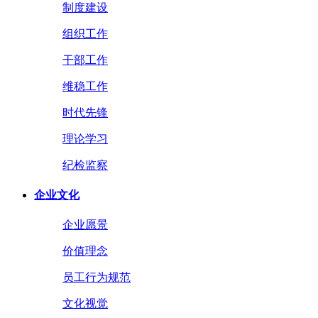
制度建设
组织工作
干部工作
维稳工作
时代先锋
理论学习
纪检监察
企业文化
企业愿景
价值理念
员工行为规范
文化视觉