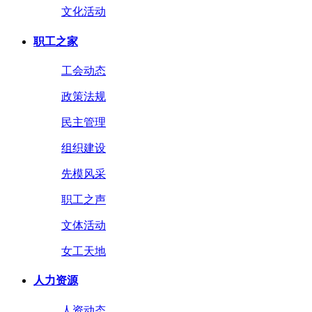
文化活动
职工之家
工会动态
政策法规
民主管理
组织建设
先模风采
职工之声
文体活动
女工天地
人力资源
人资动态