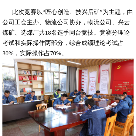
此次竞赛以“匠心创造、技兴后矿”为主题，由
公司工会主办、物流公司协办，物流公司、兴云
煤矿、选煤厂共18名选手同台竞技。竞赛分理论
考试和实际操作两部分，综合成绩理论考试占
30%，实际操作占70%。