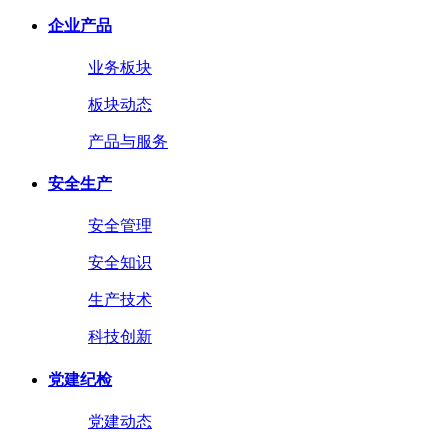
企业产品
业务板块
板块动态
产品与服务
安全生产
安全管理
安全知识
生产技术
科技创新
党建纪检
党建动态