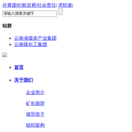
共青团
|
纪检监察
|
社会责任
|
求职者
|
站群
云南省煤炭产业集团
云南煤化工集团
首页
关于我们
企业简介
矿长致辞
领导班子
组织架构