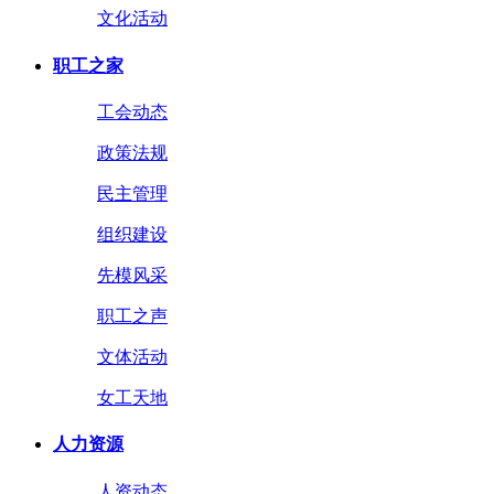
文化活动
职工之家
工会动态
政策法规
民主管理
组织建设
先模风采
职工之声
文体活动
女工天地
人力资源
人资动态