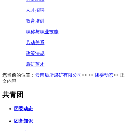
人才招聘
教育培训
职称与职业技能
劳动关系
政策法规
后矿英才
您当前的位置：
云南后所煤矿有限公司
>> >>
团委动态
>> 正
文内容
共青团
团委动态
团务知识